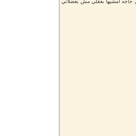
 حاجه امشيها بعقلي مش بعضلاتي