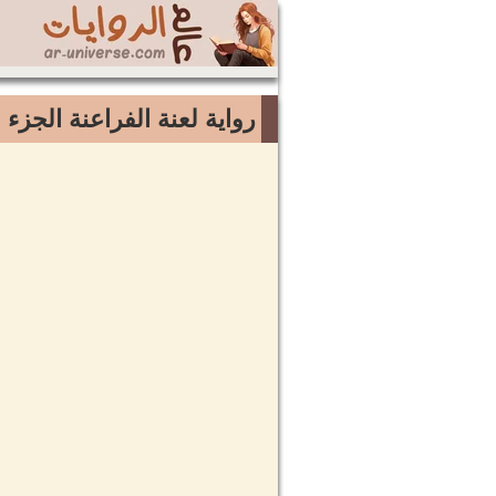
رواية لعنة الفراعنة الجزء 