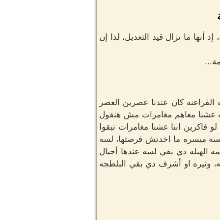
ذ أنها ما تزال قيد التعديل، لذا إن
ة...
ه الفراعنه كان عندنا عصرين العصر
ابه عشنا معاهم مغامرات مش هنقول
و فاكرين اننا عشنا مغامرات تبقوا
 لسه ميسره ما اخدتش فرصتها، لسه
 الهبله دي بقي لسه عندها أجيال
ه، ونيره او أشرف دي بقي البلطجه