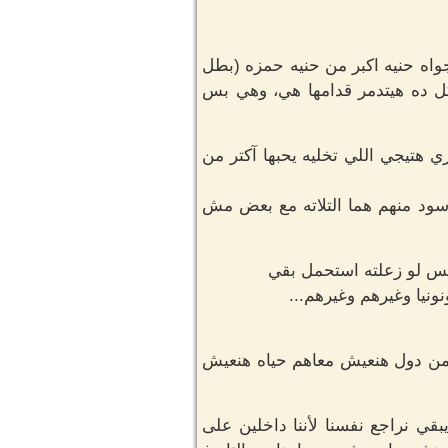
ه حنيه اكبر من حنيه حمزه (بطل
 ده هيتدمر قدامها هي، وهي بس
 هتيجي اللي تخليه يحبها آكتر من
سود منهم هما التلاته مع بعض مش
بس لو زعلته استحمل بقي
نيا وغيرهم وغيرهم...
 من دول هنعيش معاهم حياه هنعيش
قي نراجع نفسنا لأننا داخلين على