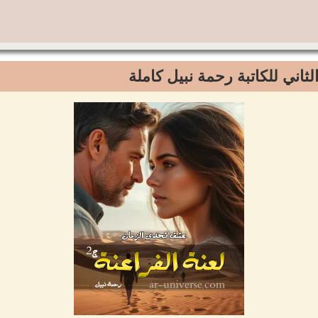
الثاني للكاتبة رحمة نبيل كاملة